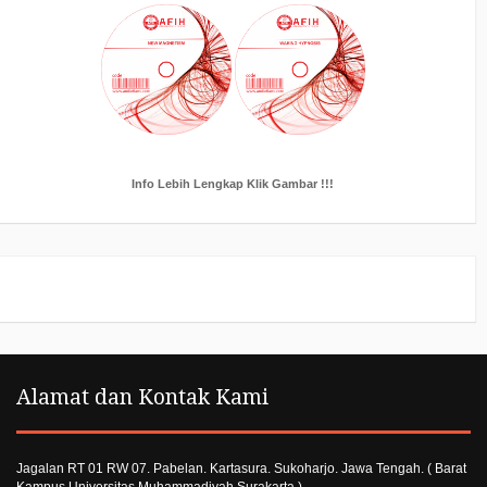
Info Lebih Lengkap Klik Gambar !!!
Alamat dan Kontak Kami
Jagalan RT 01 RW 07. Pabelan. Kartasura. Sukoharjo. Jawa Tengah. ( Barat
Kampus Universitas Muhammadiyah Surakarta ).