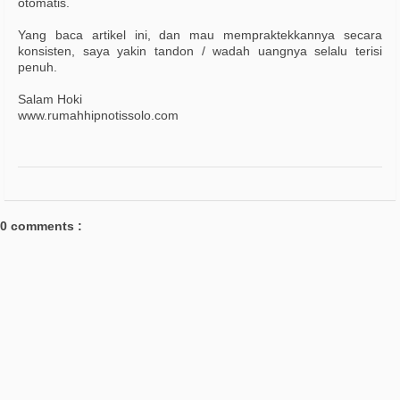
otomatis.
Yang baca artikel ini, dan mau mempraktekkannya secara
konsisten, saya yakin tandon / wadah uangnya selalu terisi
penuh.
Salam Hoki
www.rumahhipnotissolo.com
0 comments :