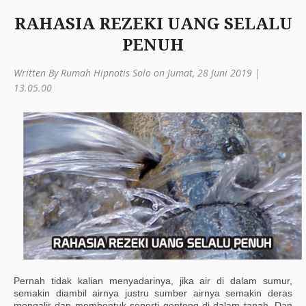
RAHASIA REZEKI UANG SELALU
PENUH
Written By Rumah Hipnotis Solo on Jumat, 28 Juni 2019 |
13.05.00
Pernah tidak kalian menyadarinya, jika air di dalam sumur,
semakin diambil airnya justru sumber airnya semakin deras
mengalir dan membentuk seperti gentong di dalam tanah. Dan