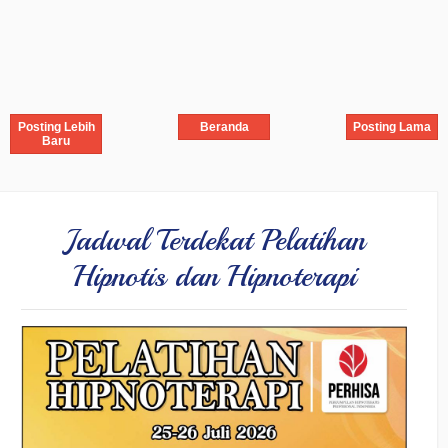
Posting Lebih
Beranda
Posting Lama
Baru
Jadwal Terdekat Pelatihan
Hipnotis dan Hipnoterapi