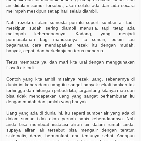
air didalam sumur tersebut, akan selalu ada dan ada secara
melimpah meskipun setiap hari selalu diambil.
Nah, rezeki di alam semesta pun itu seperti sumber air tadi,
meskipun sudah sering diambil manusia, tapi tetap ada
melimpah keberadaannya. Kadang, yang menjadi
permasalahan bagi manusianya itu sendiri, belum tau
bagaimana cara mendapatkan rezeki itu dengan mudah,
banyak, cepat, dan berkelanjutan terus menerus.
Terus membaca ya, dan mari kita urai dengan menggunakan
filosofi air tadi...
Contoh yang kita ambil misalnya rezeki uang, sebenarnya di
dunia ini keberadaan uang itu sangat banyak sekali bahkan tak
terhingga dari hitungan pribadi kita, tergantung kitanya mau dan
bisa tidak mendapatkan uang yang sangat berhamburan itu
dengan mudah dan jumlah yang banyak.
Uang yang ada di dunia ini, itu seperti sumber air yang ada di
dalam sumur, tidak akan pernah habis keberadaannya. Nah
anda bisa membuat instalasi aliran air dalam rumah anda,
supaya aliran air tersebut bisa mengalir dengan teratur,
sistematis, deras, bermanfaat, dan tentunya sehat. Andapun