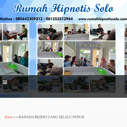
≡
Home
» » RAHASIA REZEKI UANG SELALU PENUH