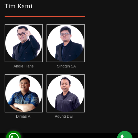
Tim Kami
Andie Fians
Singgih SA
Dimas P.
Agung Dwi