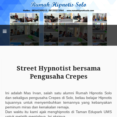
≡
Street Hypnotist bersama
Pengusaha Crepes
Ini adalah Mas Irvan, salah satu alumni Rumah Hipnotis Solo
dan sekaligus pengusaha Crepes di Solo, beliau belajar Hipnotis
tujuannya untuk menyembuhkan temannya yang kebanyakan
peminum miras dan kenakalan remaja.
Dan waktu itu kami ajak menghipnotis di Taman Edupark UMS
untuk melatih mentalnya. Ini aksinya.