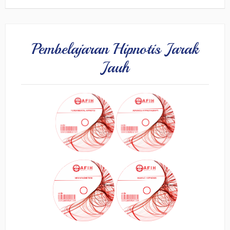
Pembelajaran Hipnotis Jarak
Jauh