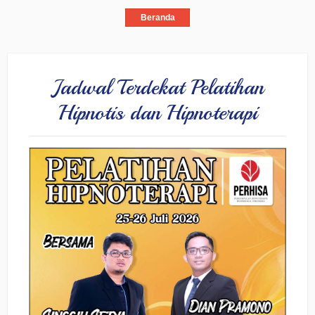
Beranda
Jadwal Terdekat Pelatihan
Hipnotis dan Hipnoterapi