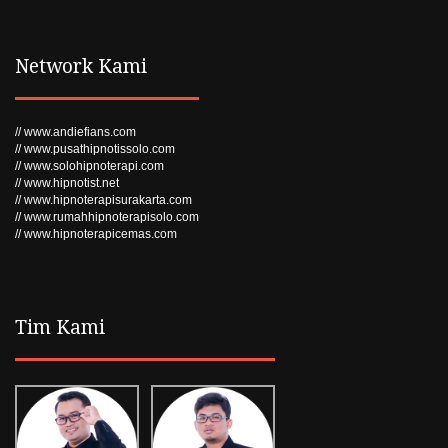
Network Kami
// www.andiefians.com
// www.pusathipnotissolo.com
// www.solohipnoterapi.com
// www.hipnotist.net
// www.hipnoterapisurakarta.com
// www.rumahhipnoterapisolo.com
// www.hipnoterapicemas.com
Tim Kami