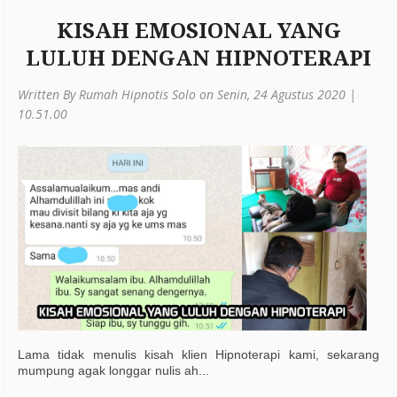
KISAH EMOSIONAL YANG
LULUH DENGAN HIPNOTERAPI
Written By Rumah Hipnotis Solo on Senin, 24 Agustus 2020 |
10.51.00
Lama tidak menulis kisah klien Hipnoterapi kami, sekarang
mumpung agak longgar nulis ah...