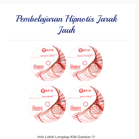
Pembelajaran Hipnotis Jarak
Jauh
Info Lebih Lengkap Klik Gambar !!!