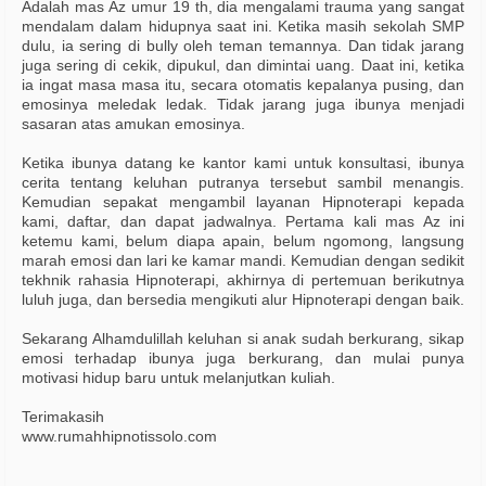
Adalah mas Az umur 19 th, dia mengalami trauma yang sangat
mendalam dalam hidupnya saat ini. Ketika masih sekolah SMP
dulu, ia sering di bully oleh teman temannya. Dan tidak jarang
juga sering di cekik, dipukul, dan dimintai uang. Daat ini, ketika
ia ingat masa masa itu, secara otomatis kepalanya pusing, dan
emosinya meledak ledak. Tidak jarang juga ibunya menjadi
sasaran atas amukan emosinya.
Ketika ibunya datang ke kantor kami untuk konsultasi, ibunya
cerita tentang keluhan putranya tersebut sambil menangis.
Kemudian sepakat mengambil layanan Hipnoterapi kepada
kami, daftar, dan dapat jadwalnya. Pertama kali mas Az ini
ketemu kami, belum diapa apain, belum ngomong, langsung
marah emosi dan lari ke kamar mandi. Kemudian dengan sedikit
tekhnik rahasia Hipnoterapi, akhirnya di pertemuan berikutnya
luluh juga, dan bersedia mengikuti alur Hipnoterapi dengan baik.
Sekarang Alhamdulillah keluhan si anak sudah berkurang, sikap
emosi terhadap ibunya juga berkurang, dan mulai punya
motivasi hidup baru untuk melanjutkan kuliah.
Terimakasih
www.rumahhipnotissolo.com