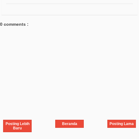
0 comments :
Posting Lebih
Beranda
Posting Lama
Baru