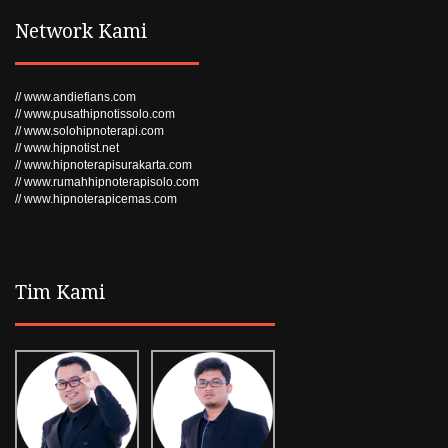
Network Kami
// www.andiefians.com
// www.pusathipnotissolo.com
// www.solohipnoterapi.com
// www.hipnotist.net
// www.hipnoterapisurakarta.com
// www.rumahhipnoterapisolo.com
// www.hipnoterapicemas.com
Tim Kami