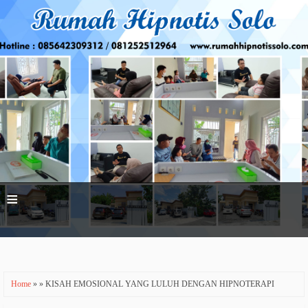
≡
Home
» » KISAH EMOSIONAL YANG LULUH DENGAN HIPNOTERAPI