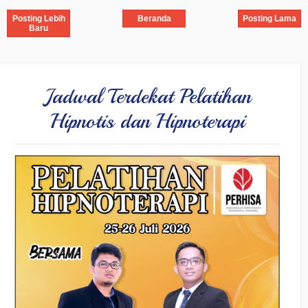
Posting Lebih
Beranda
Posting Lama
Baru
Jadwal Terdekat Pelatihan
Hipnotis dan Hipnoterapi