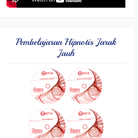
Pembelajaran Hipnotis Jarak
Jauh