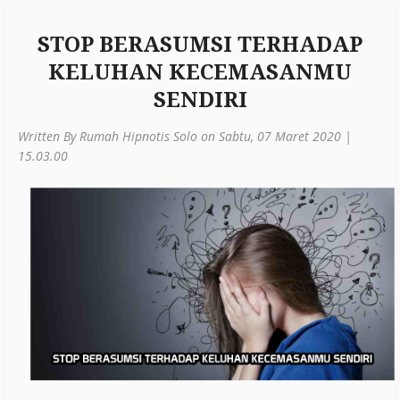
STOP BERASUMSI TERHADAP
KELUHAN KECEMASANMU
SENDIRI
Written By Rumah Hipnotis Solo on Sabtu, 07 Maret 2020 |
15.03.00