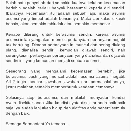
Salah satu penyebab dari semakin kuatnya keluhan kecemasan
berlebih adalah, terlalu banyak berasumsi kepada diri sendiri.
Ibaratnya kecemasan itu adalah sebuah api, maka asumsi
asumsi yang timbul adalah bensinnya. Maka api kalau dikasih
bensin, akan semakin mbludak atau semakin membesar.
Kenapa dilarang untuk berasumsi sendiri, karena asumsi
asumsi inilah yang akan memicu pertanyaan pertanyaan negatif
tak berujung. Dimana pertanyaan ini muncul dan sering diulang
ulang, dianalisa sendiri, kemudian dijawab sendiri, nah
serangkaian pertanyaan pertanyaan yang dianalisa dan dijawab
sendiri ini, yang kemudian menjadi sebuah asumsi.
Seseorang yang mengalami kecemasan berlebih, jika
berasumsi, pasti yang muncul adalah asumsi asumsi negatif.
Alih2 ingin mencari jawaban jawaban dari permasalahannya,
justru malahan semakin memperburuk keadaan cemasnya.
Solusinya stop berasumsi, dan mulailah menyadari kondisi
nyata disekitar anda. Jika kondisi nyata disekitar anda baik baik
saja, ya sudah lanjutkan hidup dan aktifitas anda seperti semula
dengan baik.
Semoga Bermanfaat Ya temans...