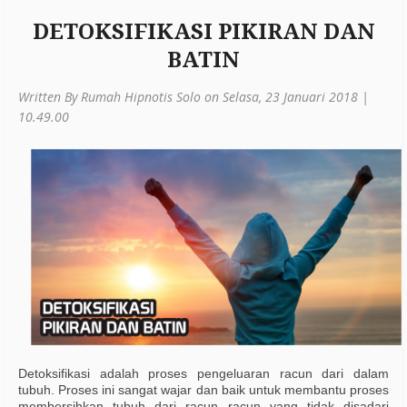
DETOKSIFIKASI PIKIRAN DAN
BATIN
Written By Rumah Hipnotis Solo on Selasa, 23 Januari 2018 |
10.49.00
Detoksifikasi adalah proses pengeluaran racun dari dalam
tubuh. Proses ini sangat wajar dan baik untuk membantu proses
membersihkan tubuh dari racun racun yang tidak disadari