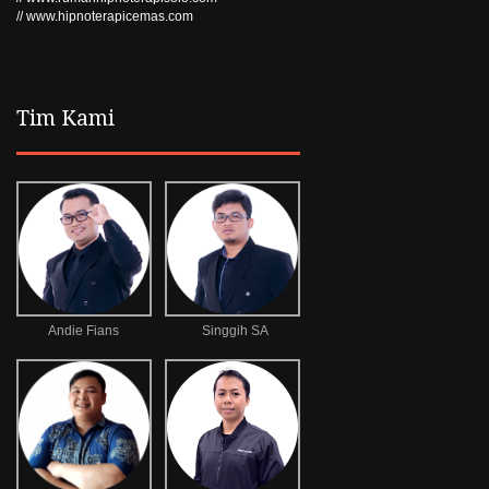
// www.hipnoterapicemas.com
Tim Kami
Andie Fians
Singgih SA