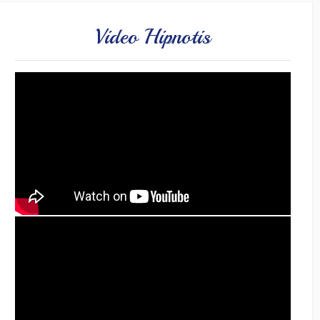
Video Hipnotis