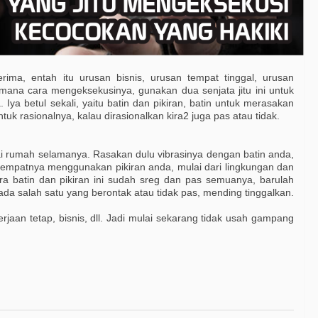
rima, entah itu urusan bisnis, urusan tempat tinggal, urusan
mana cara mengeksekusinya, gunakan dua senjata jitu ini untuk
 Iya betul sekali, yaitu batin dan pikiran, batin untuk merasakan
tuk rasionalnya, kalau dirasionalkan kira2 juga pas ata
u tidak.
ai rumah selamanya. Rasakan dulu vibrasinya dengan batin anda,
empatnya menggunakan pikiran anda, mulai dari lingkungan dan
tara batin dan pikiran ini sudah sreg dan pas semuanya, barulah
da salah satu yang berontak atau tidak pas, mending tinggalkan.
jaan tetap, bisnis, dll. Jadi mulai sekarang tidak usah gampang