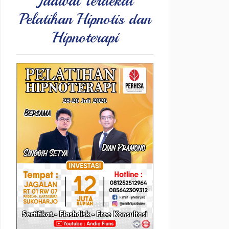
Jadwal Terdekat
Pelatihan Hipnotis dan
Hipnoterapi