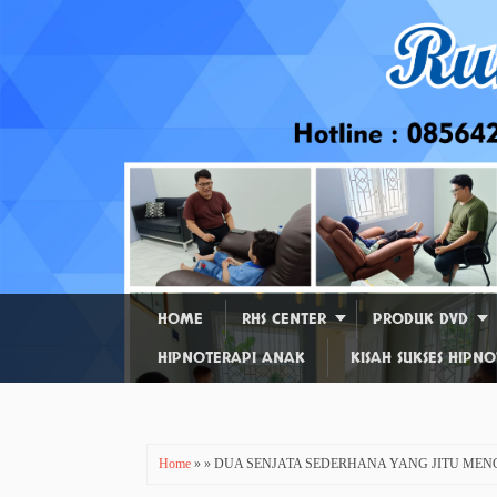
HOME
RHS CENTER
PRODUK DVD
HIPNOTERAPI ANAK
KISAH SUKSES HIPN
Home
» » DUA SENJATA SEDERHANA YANG JITU ME