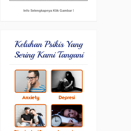
Info Selengkapnya Klik Gambar !
Keluhan Psikis Yang
Sering Kami Tangani