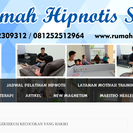
JADWAL PELATIHAN HIPNOTIS
LAYANAN MOTIVASI TRAINI
OTERAPI
ARTIKEL
NEW MAGNETISM
MAESTRO HEALE
NGEKSEKUSI KECOCOKAN YANG HAKIKI