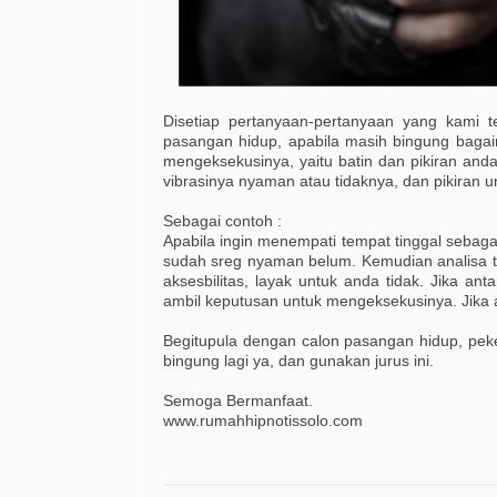
Disetiap pertanyaan-pertanyaan yang kami te
pasangan hidup, apabila masih bingung bagai
mengeksekusinya, yaitu batin dan pikiran anda.
vibrasinya nyaman atau tidaknya, dan pikiran un
Sebagai contoh :
Apabila ingin menempati tempat tinggal sebag
sudah sreg nyaman belum. Kemudian analisa t
aksesbilitas, layak untuk anda tidak. Jika an
ambil keputusan untuk mengeksekusinya. Jika a
Begitupula dengan calon pasangan hidup, peker
bingung lagi ya, dan gunakan jurus ini.
Semoga Bermanfaat.
www.rumahhipnotissolo.com