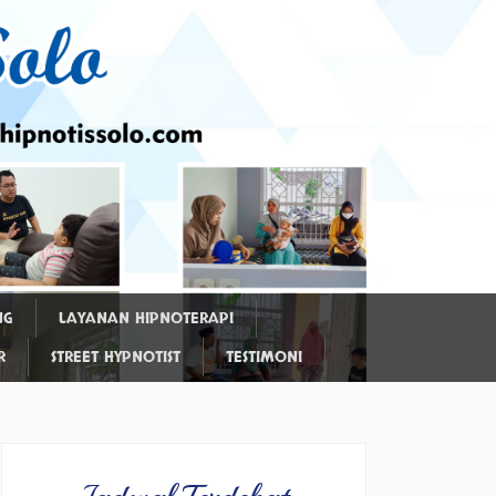
NG
LAYANAN HIPNOTERAPI
R
STREET HYPNOTIST
TESTIMONI